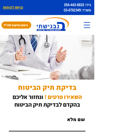
נייד:
054-443-8833
כניסת לקוחות
משרד:
03-6781949
ביטוח נסיעות לחו"ל
בדיקת תיק הביטוח
השאירו פרטים !
ונחזור אליכם
בהקדם לבדיקת תיק הביטוח
שם מלא