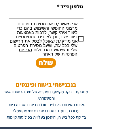
טלפון נייד
אני מאשר/ת את מסירת הפרטים
מרצוני החופשי והשימוש בהם כדי
ליצור איתי קשר, לרבות באמצעות
דיוור ישיר, וכן לצרכים סטטיסטיים.
אני מודע/ת שאוכל לבטל את הרישום
שלי בכל עת, ושעל מסירת הפרטים
שלי והשימוש בהם חלות
מדיניות
הפרטיות של האתר
שלח
בנבנישתי ביטוח ופיננסים
מספקת בדיקה מקצועית ומקיפה של תיק הביטוח האישי
והמשפחתי.
מטרת השירות היא בניית תוכנית ביטוח הטובה ביותר
עבורכם, תוך הבטחת כיסוי ביטוחי מקסימלי.
בדיקת כפל ביטוח, וחיסכון בעלויות בפוליסות קיימות.