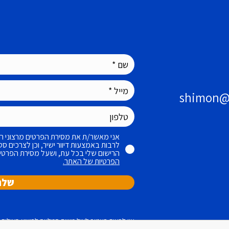
shimon@b
אני מאשר/ת את מסירת הפרטים מרצוני הח
לרבות באמצעות דיוור ישיר, וכן לצרכים ס
הרישום שלי בכל עת, ושעל מסירת הפרטי
הפרטיות של האתר.
שלח
אין לראות באמור לעיל משום המלצה לביצוע פעולות ו/או
פנסיוני ו/או המלצה לביצוע פעולות ו/או יעוץ במוצר פינ