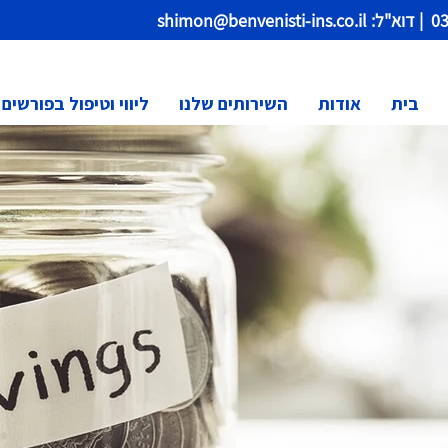
דוא"ל:
shimon@benvenisti-ins.co.il
בית
אודות
השירותים שלנו
ליווי וטיפול בפורשים