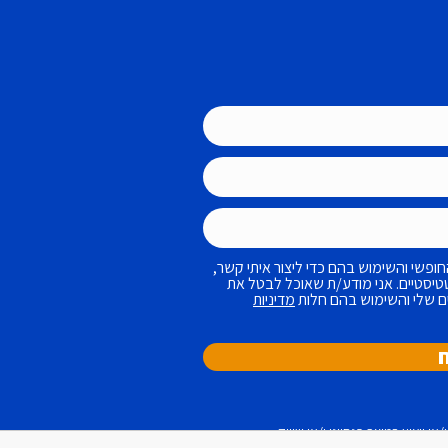
ופשי והשימוש בהם כדי ליצור איתי קשר,
טטיסטיים. אני מודע/ת שאוכל לבטל את
ם שלי והשימוש בהם חלות
מדיניות
 ייעוץ במוצר פנסיוני ו/או שיווק
נסי ו/או שיווק פיננסי ו/או ייעוץ מס/