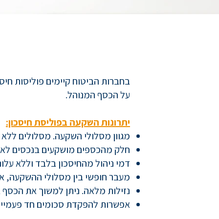
בחברות הביטוח קיימים פוליסות חי
על הכסף המנוהל.
יתרונות השקעה בפוליסת חיסכון:
מגוון מסלולי השקעה. מסלולים ללא מניות ועד 100
חלק מהכספים מושקעים בנכסים לא סחי
דמי ניהול מהחיסכון בלבד וללא עלו
מעבר חופשי בין מסלולי ההשקעה, אינ
נזילות מלאה. ניתן למשוך את הכסף בכל זמן נת
אפשרות להפקדת סכומים חד פעמיים